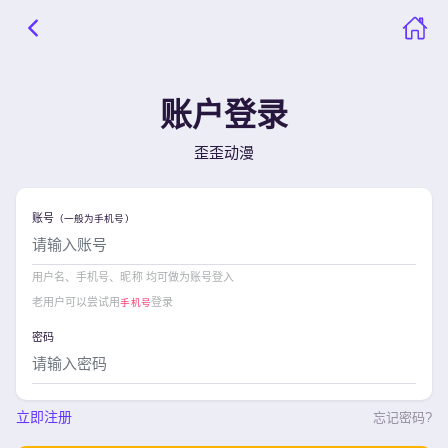
账户登录
歪歪动漫
账号
（一般为手机号）
用户名、手机号、昵称 均可做为账号登入
老用户可以尝试用
登录
手机号
密码
立即注册
忘记密码?