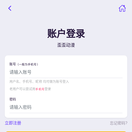
账户登录
歪歪动漫
账号
（一般为手机号）
用户名、手机号、昵称 均可做为账号登入
老用户可以尝试用
登录
手机号
密码
立即注册
忘记密码?