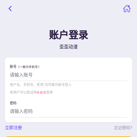
账户登录
歪歪动漫
账号
（一般为手机号）
用户名、手机号、昵称 均可做为账号登入
老用户可以尝试用
登录
手机号
密码
立即注册
忘记密码?