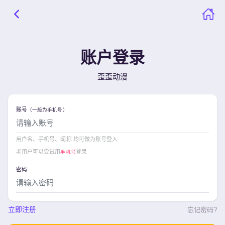
账户登录
歪歪动漫
账号
（一般为手机号）
用户名、手机号、昵称 均可做为账号登入
老用户可以尝试用
登录
手机号
密码
立即注册
忘记密码?