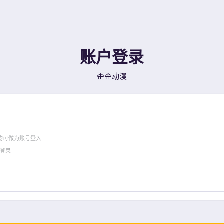
账户登录
歪歪动漫
均可做为账号登入
登录