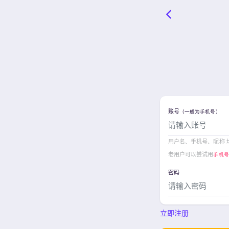
账号
（一般为手机号）
用户名、手机号、昵称 
老用户可以尝试用
手机号
密码
立即注册