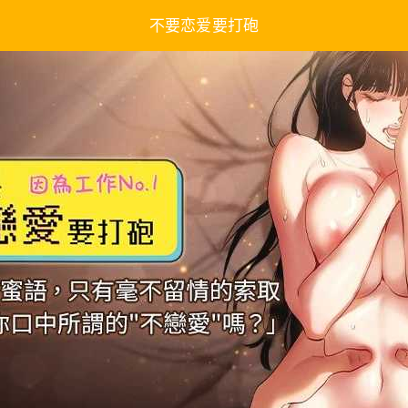
不要恋爱要打砲