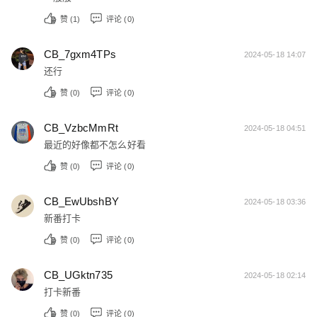
赞 (
1
)
评论 (0)
CB_7gxm4TPs
2024-05-18 14:07
还行
赞 (
0
)
评论 (0)
CB_VzbcMmRt
2024-05-18 04:51
最近的好像都不怎么好看
赞 (
0
)
评论 (0)
CB_EwUbshBY
2024-05-18 03:36
新番打卡
赞 (
0
)
评论 (0)
CB_UGktn735
2024-05-18 02:14
打卡新番
赞 (
0
)
评论 (0)