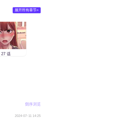
展开所有章节>
 27 话
倒序浏览
2024-07-11 14:25