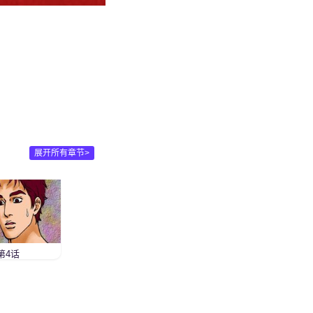
展开所有章节>
第4话