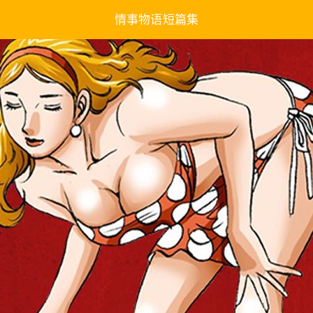
情事物语短篇集