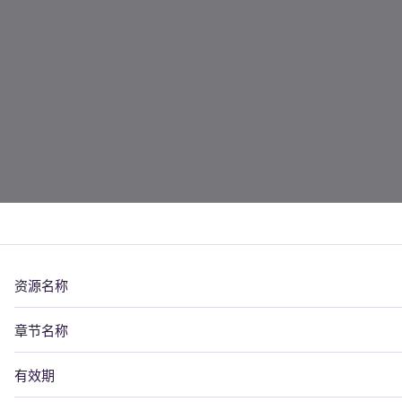
资源名称
章节名称
有效期