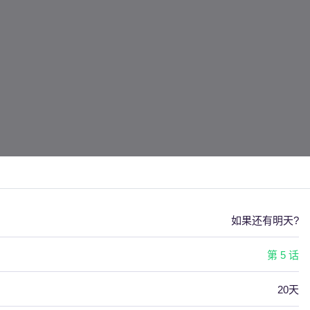
如果还有明天?
第 5 话
20天