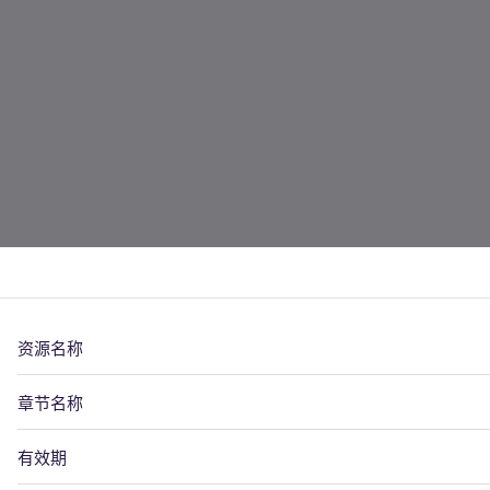
资源名称
章节名称
有效期