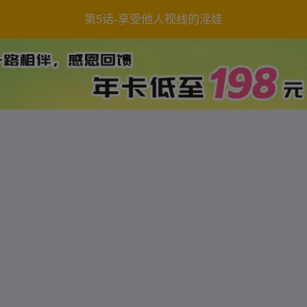
第5话-享受他人视线的淫娃