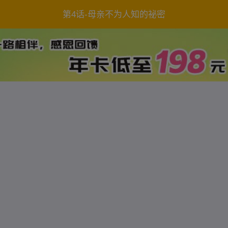
第4话-母亲不为人知的祕密