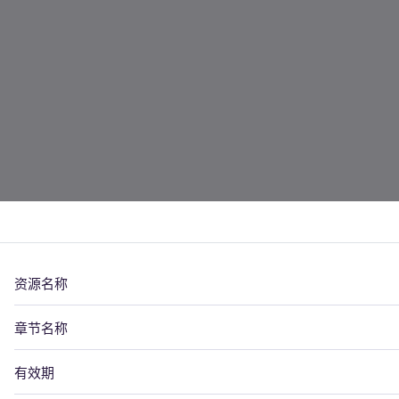
资源名称
章节名称
有效期