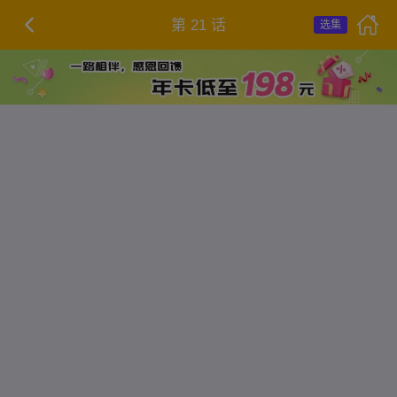
第 21 话
选集