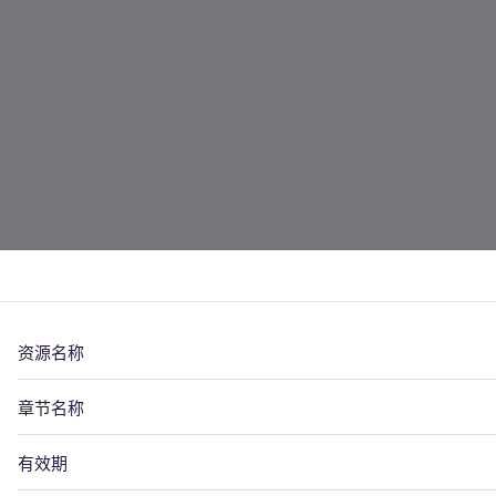
资源名称
章节名称
有效期