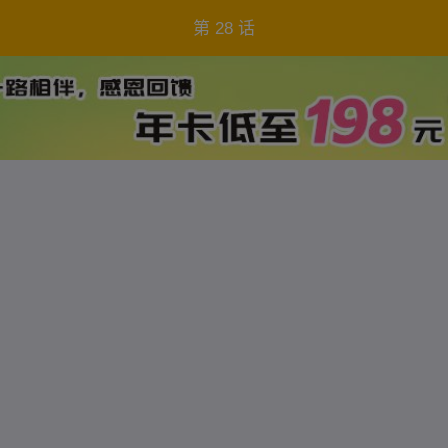
第 28 话