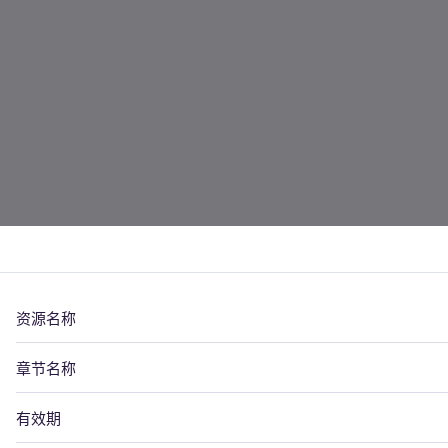
资源名称
章节名称
有效期