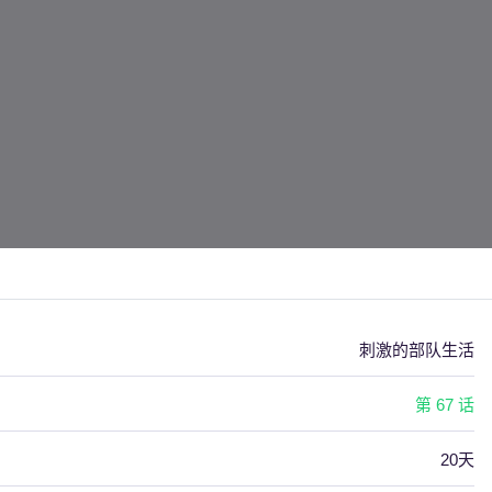
刺激的部队生活
第 67 话
20天