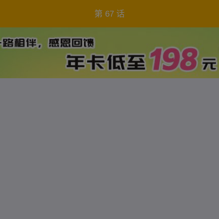
第 67 话