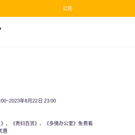
公告
夕
:00~2023年8月22日 23:00
生》、《贵妇百货》、《多情办公室》免费看
优惠