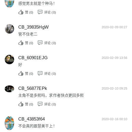
感觉男主就是个种马！
赞 (
0
)
评论 (0)
CB_39835HgW
2020-02-09 00:27
管不住老二
赞 (
0
)
评论 (0)
CB_60901EJG
2020-02-09 13:56
好
赞 (
0
)
评论 (0)
CB_56877EPk
2020-02-10 09:25
主角不是多熙吗，求作者快点更回多熙
赞 (
0
)
评论 (0)
CB_43853f64
2020-02-16 00:10
不会真的跟慧美干上！