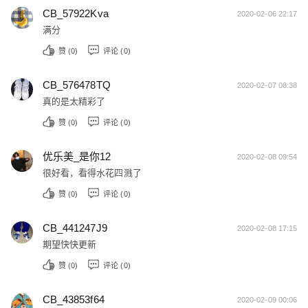
CB_57922Kva
2020-02-06 22:17
满分
赞 (
0
)
评论 (0)
CB_576478TQ
2020-02-07 08:38
真的是太精彩了
赞 (
0
)
评论 (0)
优乐美_是你12
2020-02-08 09:54
很好看，看得水花四溅了
赞 (
0
)
评论 (0)
CB_441247J9
2020-02-08 17:15
期望快快更新
赞 (
0
)
评论 (0)
CB_43853f64
2020-02-09 00:06