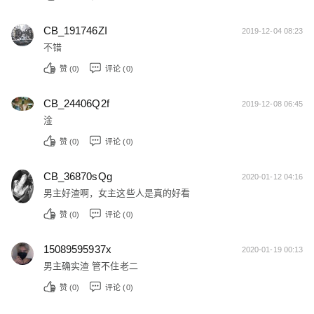
CB_191746ZI
2019-12-04 08:23
不错
赞 (
0
)
评论 (0)
CB_24406Q2f
2019-12-08 06:45
淦
赞 (
0
)
评论 (0)
CB_36870sQg
2020-01-12 04:16
男主好渣啊，女主这些人是真的好看
赞 (
0
)
评论 (0)
15089595937x
2020-01-19 00:13
男主确实渣 管不住老二
赞 (
0
)
评论 (0)