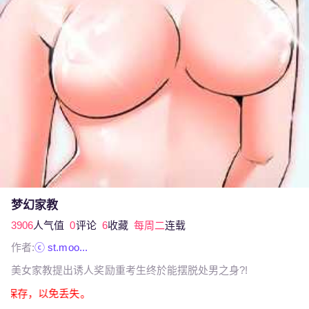
梦幻家教
3906
人气值
0
评论
6
收藏
每周二
连载
作者:
ⓒ st.moo...
美女家教提出诱人奖励重考生终於能摆脱处男之身?!
截图保存，以免丢失。