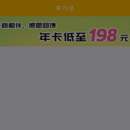
第 73 话