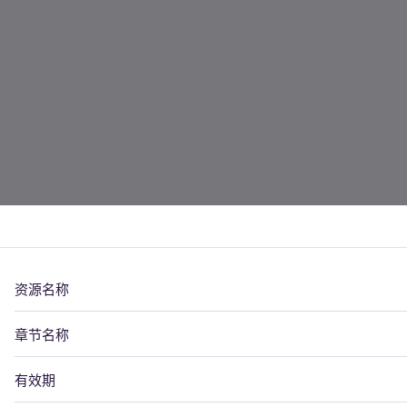
资源名称
章节名称
有效期